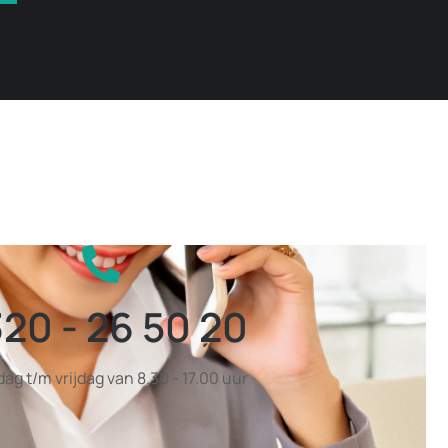
20 - 26 50 20
g t/m vrijdag van 8.30 - 17.00 uur