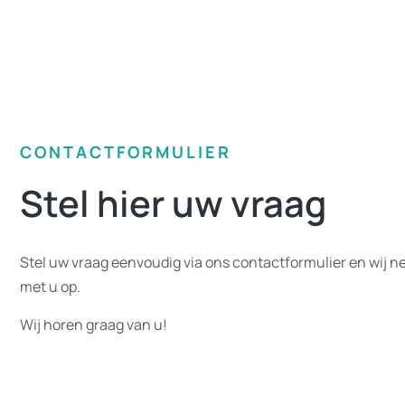
CONTACTFORMULIER
Stel hier uw vraag
Stel uw vraag eenvoudig via ons contactformulier en wij n
met u op.
Wij horen graag van u!