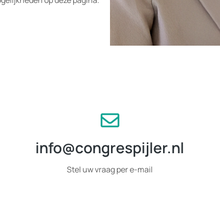
gelijkheden op deze pagina.
info@congrespijler.nl
Stel uw vraag per e-mail