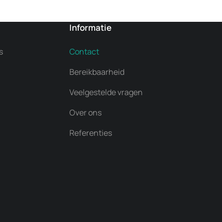
Informatie
s
Contact
Bereikbaarheid
Veelgestelde vragen
Over ons
Referenties