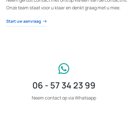
Neem gerust contact met ons op via één van de contactmo
Onze team staat voor u klaar en denkt graag met u mee.
Start uw aanvraag
06 - 57 34 23 99
Neem contact op via Whatsapp