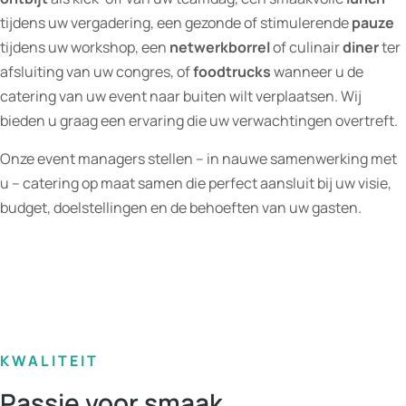
tijdens uw vergadering, een gezonde of stimulerende
pauze
tijdens uw workshop, een
netwerkborrel
of culinair
diner
ter
afsluiting van uw congres, of
foodtrucks
wanneer u de
catering van uw event naar buiten wilt verplaatsen. Wij
bieden u graag een ervaring die uw verwachtingen overtreft.
Onze event managers stellen – in nauwe samenwerking met
u – catering op maat samen die perfect aansluit bij uw visie,
budget, doelstellingen en de behoeften van uw gasten.
KWALITEIT
Passie voor smaak