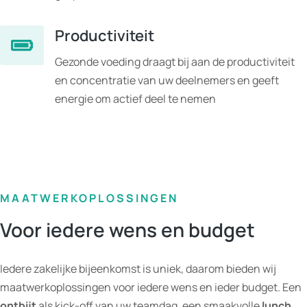
Productiviteit
Gezonde voeding draagt bij aan de productiviteit
en concentratie van uw deelnemers en geeft
energie om actief deel te nemen
MAATWERKOPLOSSINGEN
Voor iedere wens en budget
Iedere zakelijke bijeenkomst is uniek, daarom bieden wij
maatwerkoplossingen voor iedere wens en ieder budget. Een
ontbijt
als kick-off van uw teamdag, een smaakvolle
lunch