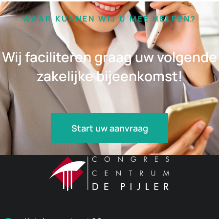
WAAR KUNNEN WIJ U MEE HELPEN?
Wij faciliteren graag uw volgende
zakelijke bijeenkomst!
Start uw aanvraag