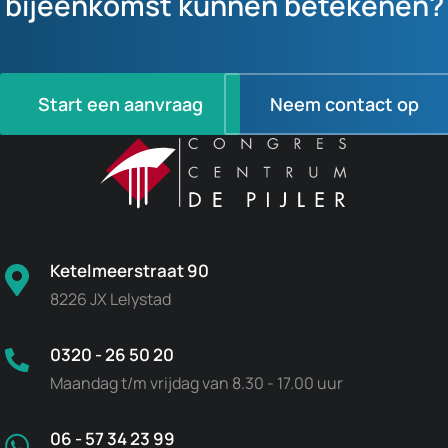
bijeenkomst kunnen betekenen?
Start een aanvraag
Neem contact op
Ketelmeerstraat 90
8226 JX Lelystad
0320 - 26 50 20
Maandag t/m vrijdag van 8.30 - 17.00 uur
06 - 57 34 23 99