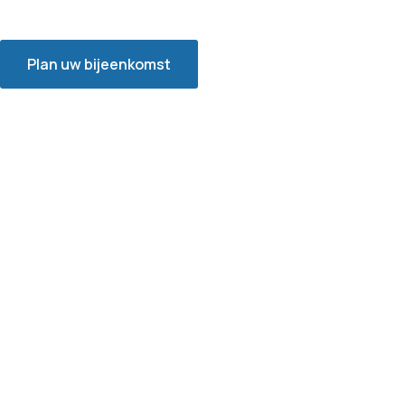
Plan uw bijeenkomst
Neem contact op