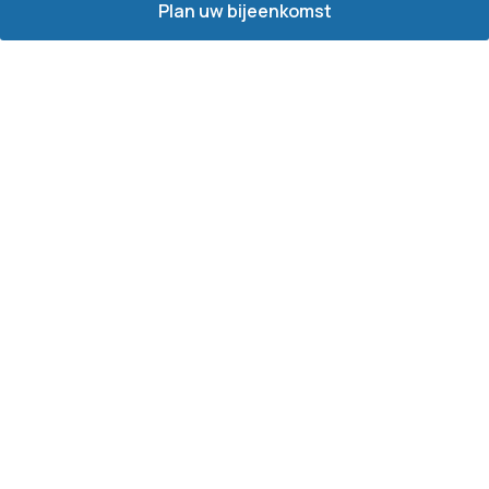
Plan uw bijeenkomst
Neem contact op