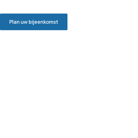
Plan uw bijeenkomst
Neem contact op