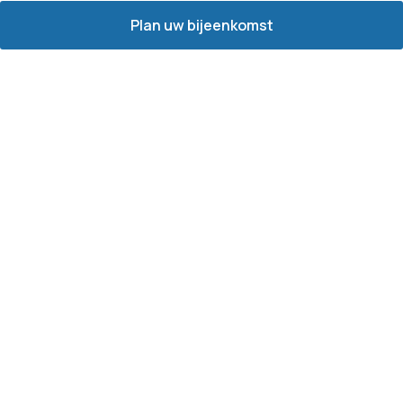
Plan uw bijeenkomst
Neem contact op